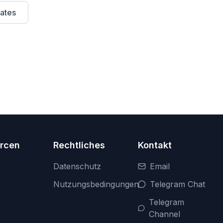
ates
rcen
Rechtliches
Kontakt
Datenschutz
Email
Nutzungsbedingungen
Telegram Chat
Telegram
Channel