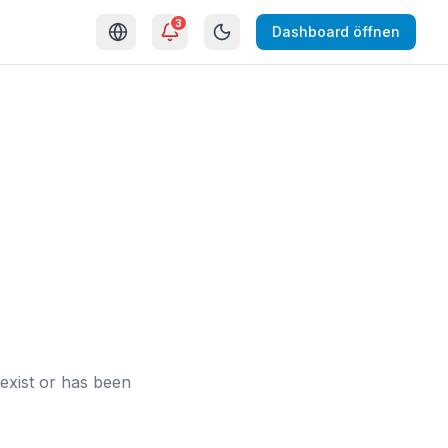
3
Dashboard öffnen
exist or has been