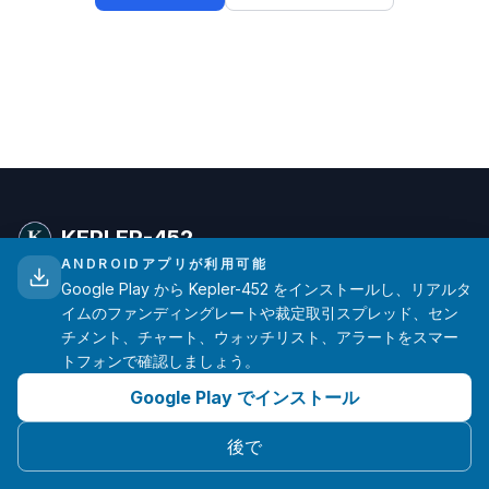
KEPLER-452
ANDROIDアプリが利用可能
Google Play から Kepler-452 をインストールし、リアルタ
暗号資産トレーダー向けの高度なファンディングレート分
イムのファンディングレートや裁定取引スプレッド、セン
析。主要取引所からのリアルタイムデータ。
チメント、チャート、ウォッチリスト、アラートをスマー
トフォンで確認しましょう。
hello@kepler-452.com
Google Play でインストール
一人の開発者が ❤️ を込めて開発
後で