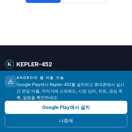
KEPLER-452
ANDROID 앱 이용 가능
암호화폐 트레이더를 위한 고급 펀딩 비율 분석. 주요 거래
Google Play에서 Kepler-452를 설치하고 휴대폰에서 실시
소의 실시간 데이터를 제공합니다.
간 펀딩 비율, 차익거래 스프레드, 시장 심리, 차트, 관심 목
록, 알림을 확인하세요.
hello@kepler-452.com
Google Play에서 설치
한 명의 개발자가 ❤️로 만들었습니다
나중에