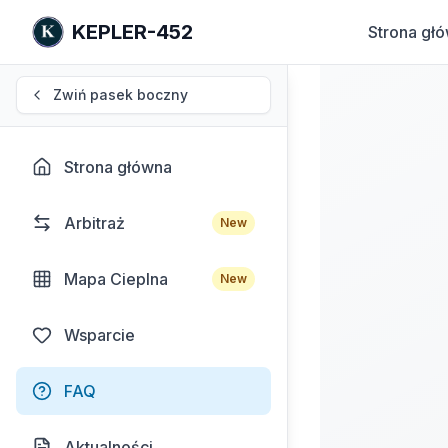
KEPLER-452
Strona gł
Zwiń pasek boczny
Strona główna
Arbitraż
New
Mapa Cieplna
New
Wsparcie
FAQ
Aktualności