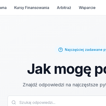
ówna
Kursy Finansowania
Arbitraż
Wsparcie
Najczęściej zadawane p
Jak mogę 
Znajdź odpowiedzi na najczęstsze p