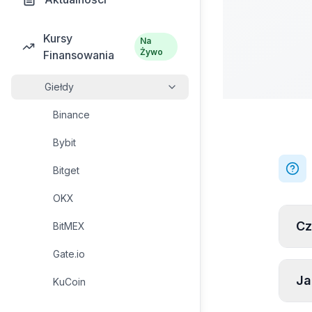
Kursy
Na
Żywo
Finansowania
Giełdy
Binance
Bybit
Bitget
OKX
Cz
BitMEX
Gate.io
Ja
KuCoin