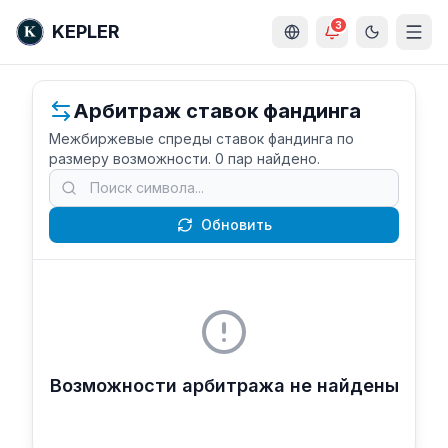
3
KEPLER
Арбитраж ставок фандинга
Межбиржевые спреды ставок фандинга по
размеру возможности.
0
пар найдено
.
Обновить
Возможности арбитража не найдены