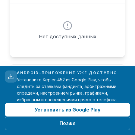
Нет доступных данных
Ставки фандинга GATE
ANDROID-ПРИЛОЖЕНИЕ УЖЕ ДОСТУПНО
Установите Kepler-452 из Google Play, чтобы
0
всего записей
следить за ставками фандинга, арбитражными
спредами, настроением рынка, графиками,
избранным и оповещениями прямо с телефона.
Обновить
Установить из Google Play
Позже