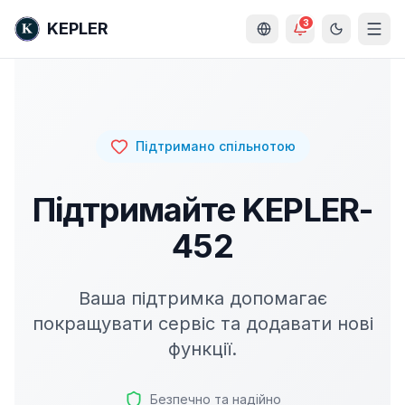
3
KEPLER
Підтримано спільнотою
Підтримайте KEPLER-
452
Ваша підтримка допомагає
покращувати сервіс та додавати нові
функції.
Безпечно та надійно