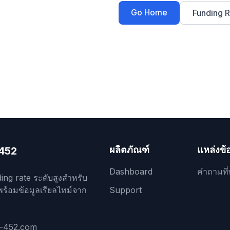
Go Home
Funding R
ผลิตภัณฑ์
แหล่งข้
452
Dashboard
คำถามที่
ing rate ระดับสูงสำหรับ
พร้อมข้อมูลเรียลไทม์จาก
Support
r-452.com