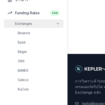
Funding Rates
Live
Exchanges
Binance
Bybit
Bitget
OKX
KEPLER-
BitMEX
Gate.io
การวิเคราะห์ fund
เทรดเดอร์คริปโต 
KuCoin
Exchange หลัก
hello@keple