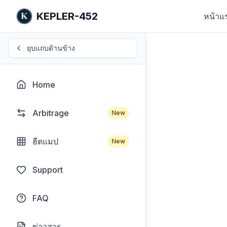
KEPLER-452
หน้าแ
ยุบแถบด้านข้าง
Home
Arbitrage
New
ฮีตแมป
New
Support
FAQ
ข่าวสาร