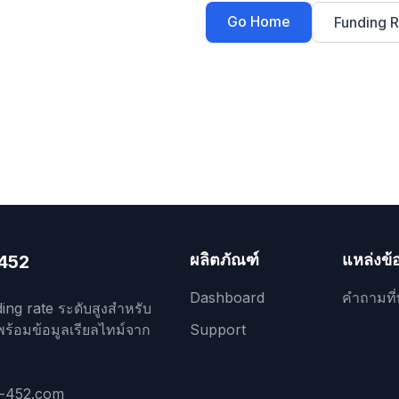
Go Home
Funding R
ผลิตภัณฑ์
แหล่งข้
452
Dashboard
คำถามที่
ing rate ระดับสูงสำหรับ
พร้อมข้อมูลเรียลไทม์จาก
Support
r-452.com