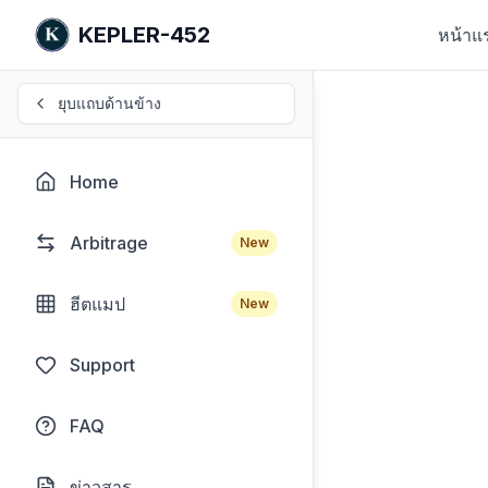
KEPLER-452
หน้าแ
ยุบแถบด้านข้าง
Home
Arbitrage
New
ฮีตแมป
New
Support
FAQ
ข่าวสาร