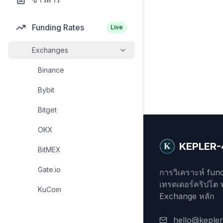
Funding Rates
Live
Exchanges
Binance
Bybit
Bitget
OKX
KEPLER-
BitMEX
Gate.io
การวิเคราะห์ fund
เทรดเดอร์คริปโต 
KuCoin
Exchange หลัก
hello@keple