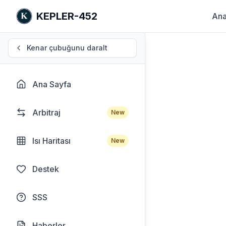
KEPLER-452
Ana
Kenar çubuğunu daralt
Ana Sayfa
Arbitraj
New
Isı Haritası
New
Destek
SSS
Haberler