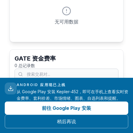
无可用数据
GATE 资金费率
0
总记录数
ANDROID 应用现已上线
刷新
从 Google Play 安装 Kepler-452，即可在手机上查看实时资
金费率、套利价差、市场情绪、图表、自选列表和提醒。
前往 Google Play 安装
稍后再说
未找到数据